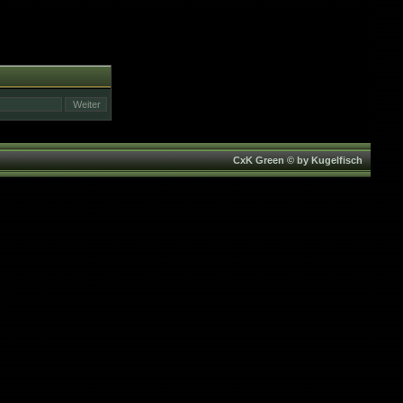
CxK Green © by Kugelfisch