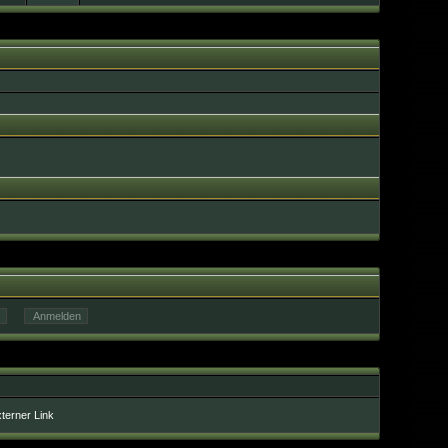
xterner Link