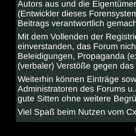
Autors aus und die Eigentüm
(Entwickler dieses Forensystem
Beitrags verantwortlich gemac
Mit dem Vollenden der Registri
einverstanden, das Forum nicht
Beleidigungen, Propaganda (ex
(verbaler) Verstöße gegen das
Weiterhin können Einträge so
Administratoren des Forums u
gute Sitten ohne weitere Begrü
Viel Spaß beim Nutzen vom C