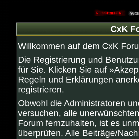
CxK Fo
Willkommen auf dem CxK For
Die Registrierung und Benutzun
für Sie. Klicken Sie auf »Akze
Regeln und Erklärungen anerk
registrieren.
Obwohl die Administratoren u
versuchen, alle unerwünschten
Forum fernzuhalten, ist es unm
überprüfen. Alle Beiträge/Nach