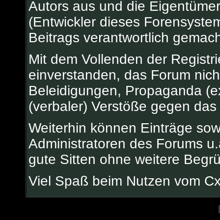
Autors aus und die Eigentüm
(Entwickler dieses Forensystem
Beitrags verantwortlich gemac
Mit dem Vollenden der Registri
einverstanden, das Forum nicht
Beleidigungen, Propaganda (ex
(verbaler) Verstöße gegen das
Weiterhin können Einträge so
Administratoren des Forums u
gute Sitten ohne weitere Begrü
Viel Spaß beim Nutzen vom C