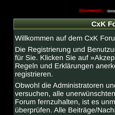
CxK Fo
Willkommen auf dem CxK For
Die Registrierung und Benutzun
für Sie. Klicken Sie auf »Akze
Regeln und Erklärungen anerk
registrieren.
Obwohl die Administratoren u
versuchen, alle unerwünschten
Forum fernzuhalten, ist es unm
überprüfen. Alle Beiträge/Nach