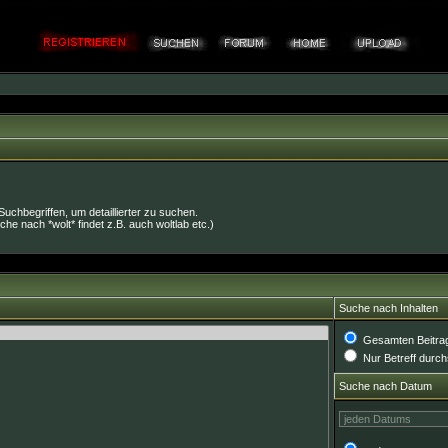
chbegriffen, um detaillierter zu suchen.
che nach *wolt* findet z.B. auch woltlab etc.)
Suche nach Inhalten
Gesamten Beitra
Nur Betreff durc
Suche nach Datum