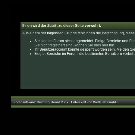
Ihnen wird der Zutritt zu dieser Seite verwehrt.
Aus einem der folgenden Gründe fehlt Ihnen die Berechtigung, diese 
Sie sind im Forum nicht angemeldet. Einige Bereiche und Fun
Sie nicht registriert sind, können Sie dies hier tun
.
Ihr Benutzeraccount könnte gesperrt worden sein. Melden Sie
Es gibt Bereiche im Forum, die bestimmten Benutzern vorbeha
Forensoftware:
Burning Board 2.x.x
,
Entwickelt von
WoltLab GmbH