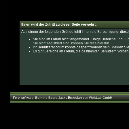
Ihnen wird der Zutritt zu dieser Seite verwehrt.
Aus einem der folgenden Gründe fehlt Ihnen die Berechtigung, diese 
Sie sind im Forum nicht angemeldet. Einige Bereiche und Fun
Sie nicht registriert sind, können Sie dies hier tun
.
Ihr Benutzeraccount könnte gesperrt worden sein. Melden Sie
Es gibt Bereiche im Forum, die bestimmten Benutzern vorbeha
Forensoftware:
Burning Board 2.x.x
,
Entwickelt von
WoltLab GmbH